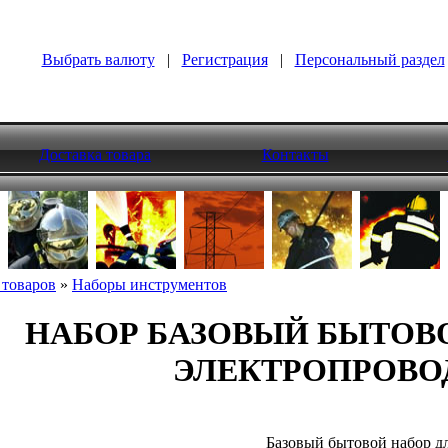
Выбрать валюту
|
Регистрация
|
Персональный раздел
Доставка товара
Контакты
 товаров
»
Наборы инструментов
НАБОР БАЗОВЫЙ БЫТОВО
ЭЛЕКТРОПРОВО
Базовый бытовой набор дл