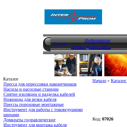
Информация
Начало
Чтобы сделать заказ
Каталог
Начало
»
Каталог
Пресса для опрессовки наконечников
Насосы и насосные станции
Снятие изоляции и разделка кабелей
Ножницы для резки кабеля
Прессы пороховые монтажные
Инструмент для работы с токоведущими
шинами
Код:
07026
Домкраты гидравлические
Инструмент для монтажа кабеля