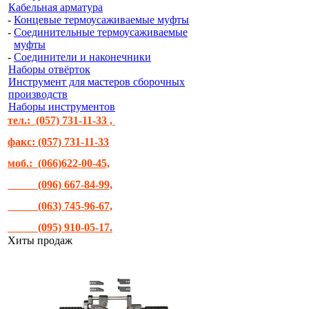
Кабельная арматура
-
Концевые термоусаживаемые муфты
-
Соединительные термоусаживаемые
муфты
-
Соединители и наконечники
Наборы отвёрток
Инструмент для мастеров сборочных
производств
Наборы инструментов
тел.: (057) 731-11-33 ,
факс: (057) 731-11-33
моб.: (066)622-00-45,
(096) 667-84-99,
(063) 745-96-67,
(095) 910-05-17.
Хиты продаж