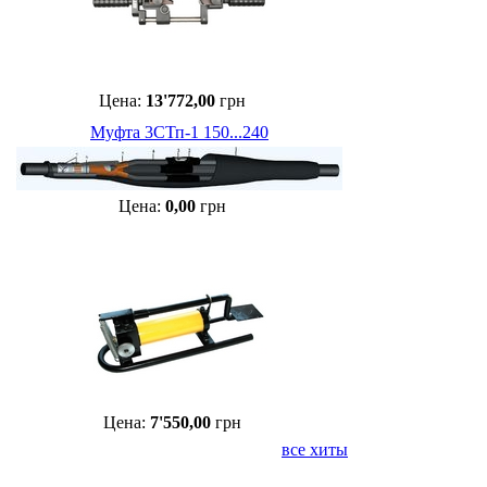
Цена:
13'772,00
грн
Муфта 3СТп-1 150...240
Цена:
0,00
грн
Цена:
7'550,00
грн
все хиты